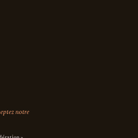
ceptez notre
dération »