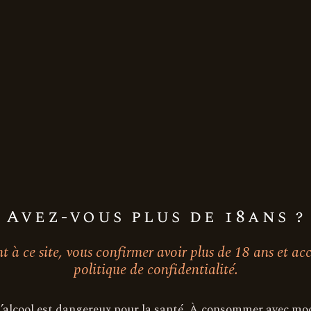
Avez-vous plus de 18ans ?
 à ce site, vous confirmer avoir plus de 18 ans et ac
politique de confidentialité.
on
d’alcool est dangereux pour la santé. À consommer avec mo